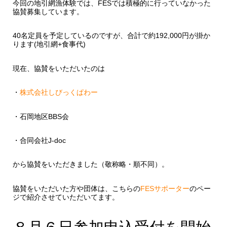
今回の地引網漁体験では、FESでは積極的に行っていなかった
協賛募集しています。
40名定員を予定しているのですが、合計で約192,000円が掛か
ります(地引網+食事代)
現在、協賛をいただいたのは
・
株式会社しびっくぱわー
・石岡地区BBS会
・合同会社J-doc
から協賛をいただきました（敬称略・順不同）。
協賛をいただいた方や団体は、こちらの
FESサポーター
のペー
ジで紹介させていただいてます。