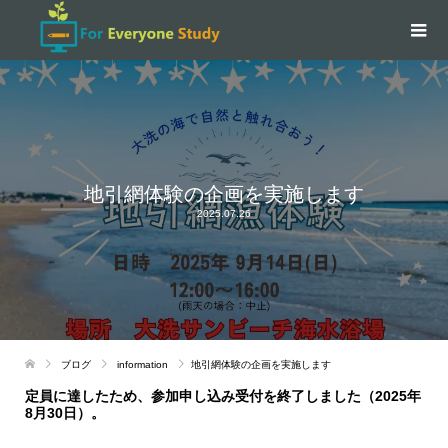
地引網体験の企画を実施します
2025.07.26
ブログ
information
地引網体験の企画を実施します
定員に達したため、参加申し込み受付を終了しました（2025年
8月30日）。