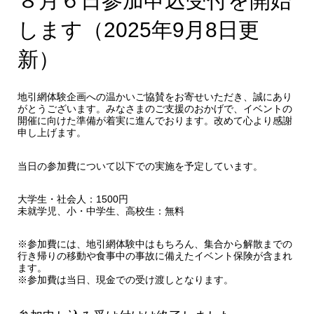
８月６日参加申込受付を開始
します（2025年9月8日更
新）
地引網体験企画への温かいご協賛をお寄せいただき、誠にあり
がとうございます。みなさまのご支援のおかげで、イベントの
開催に向けた準備が着実に進んでおります。改めて心より感謝
申し上げます。
当日の参加費について以下での実施を予定しています。
大学生・社会人：1500円
未就学児、小・中学生、高校生：無料
※参加費には、地引網体験中はもちろん、集合から解散までの
行き帰りの移動や食事中の事故に備えたイベント保険が含まれ
ます。
※参加費は当日、現金での受け渡しとなります。