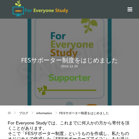
FESサポーター制度をはじめました
2024.12.20
ブログ
information
FESサポーター制度をはじめました
For Everyone Studyでは、これまでに何人かの方から寄付を頂
くことがあります。
そこで「FESサポーター制度」というものを作成し、私たちの
オリジナルで作成した「FESサポーターズアイコン」をお送り