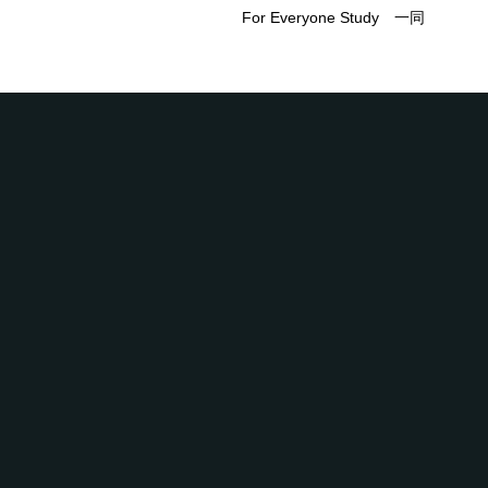
For Everyone Study 一同