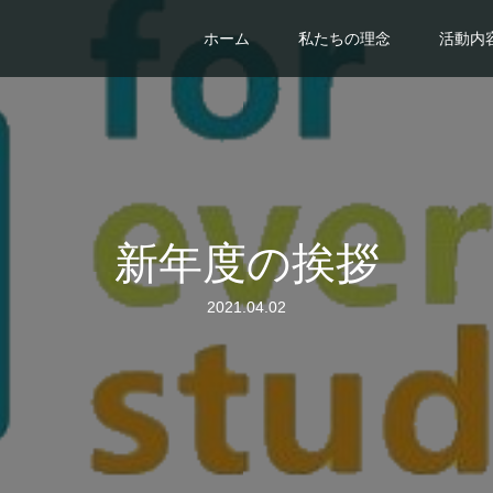
ホーム
私たちの理念
活動内
新年度の挨拶
2021.04.02