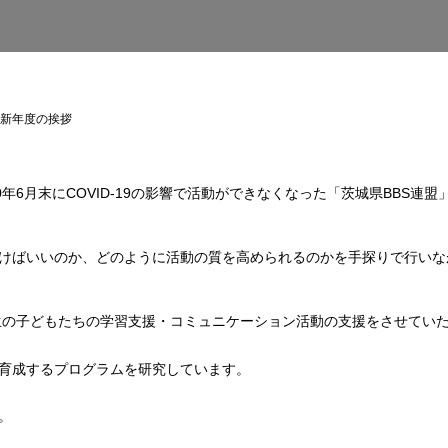
新年度の挨拶
yは、2020年6月末にCOVID-19の影響で活動ができなくなった「茨城県B
けばいいのか、どのように活動の質を高められるのかを手探りで行いな
年生の子どもたちの学習支援・コミュニケーション活動の支援をさせてい
育成するプログラムを研究しています。
。